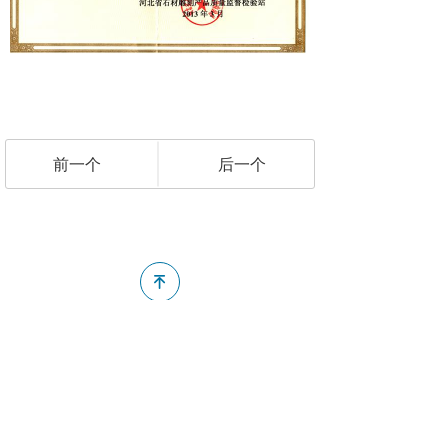
前一个
后一个
녠
138 3123 1108
뀰
版权所有：
河北省曲阳县安达石材雕塑有限公司