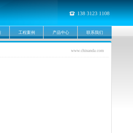
138 3123 1108
뀰
质
工程案例
产品中心
联系我们
www.chinanda.com