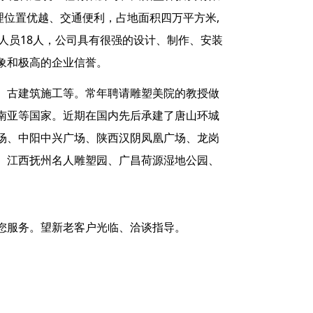
理位置优越、交通便利，占地面积四万平方米,
理人员18人，公司具有很强的设计、制作、安装
象和极高的企业信誉。
、古建筑施工等。常年聘请雕塑美院的教授做
南亚等国家。近期在国内先后承建了唐山环城
场、中阳中兴广场、陕西汉阴凤凰广场、龙岗
、江西抚州名人雕塑园、广昌荷源湿地公园、
您服务。望新老客户光临、洽谈指导。