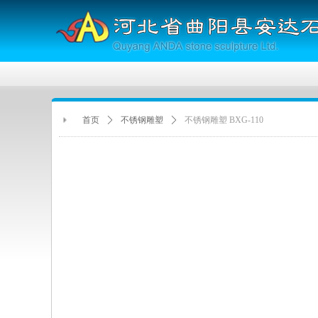
首页
ꄲ
不锈钢雕塑
ꄲ
不锈钢雕塑 BXG-110