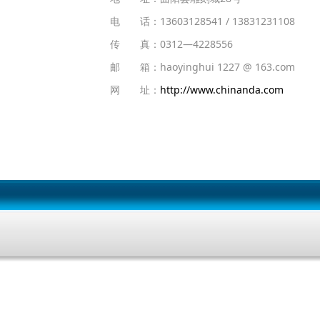
电 话：13603128541 / 13831231108
传 真：0312—4228556
邮 箱：haoyinghui 1227 @ 163.com
网 址：
http://www.chinanda.com