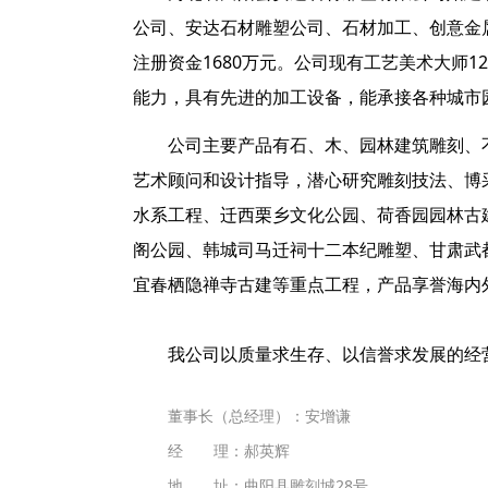
公司、安达石材雕塑公司、石材加工、创意金
注册资金1680万元。公司现有工艺美术大师1
能力，具有先进的加工设备，能承接各种城市
公司主要产品有石、木、园林建筑雕刻、不
艺术顾问和设计指导，潜心研究雕刻技法、博
水系工程、迁西栗乡文化公园、荷香园园林古
阁公园、韩城司马迁祠十二本纪雕塑、甘肃武
宜春栖隐禅寺古建等重点工程，产品享誉海内
我公司以质量求生存、以信誉求发展的经营理
董事长（总经理）：安增谦
经 理：郝英辉
地 址：曲阳县雕刻城28号