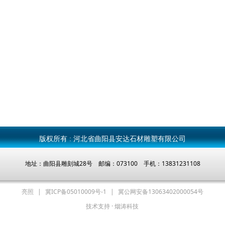
版权所有 :
河北省曲阳县安达石材雕塑有限公司
地址：曲阳县雕刻城28号 邮编：073100 手机：13831231108
亮照
|
冀ICP备05010009号-1
|
冀公网安备13063402000054号
技术支持 · 烟涛科技