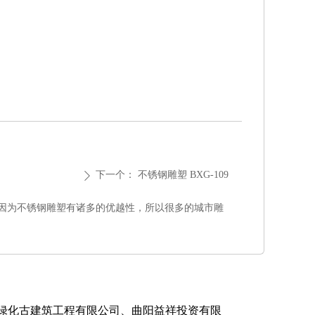
下一个：
不锈钢雕塑 BXG-109
ꄲ
因为不锈钢雕塑有诸多的优越性，所以很多的城市雕
林绿化古建筑工程有限公司、曲阳益祥投资有限