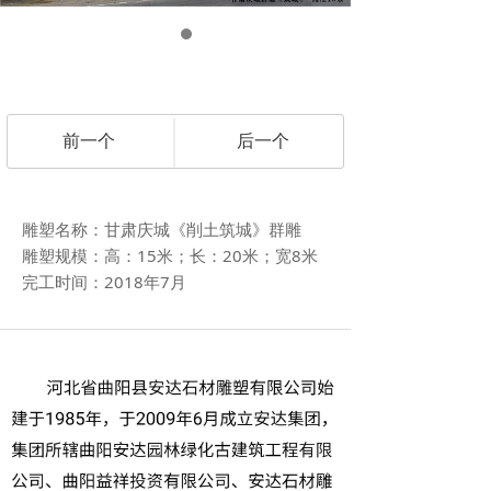
前一个
后一个
雕塑名称：甘肃庆城《削土筑城》群雕
雕塑规模：高：15米；长：20米；宽8米
完工时间：2018年7月