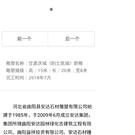
前一个
后一个
雕塑名称：甘肃庆城《削土筑城》群雕
雕塑规模：高：15米；长：20米；宽8米
完工时间：2018年7月