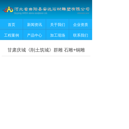
首页
新闻资讯
关于我们
企业资质
工程案例
产品中心
加工现场
联系我们
甘肃庆城《削土筑城》群雕 石雕+铜雕